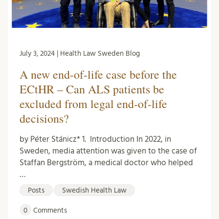
July 3, 2024 | Health Law Sweden Blog
A new end-of-life case before the
ECtHR – Can ALS patients be
excluded from legal end-of-life
decisions?
by Péter Stánicz* 1. Introduction In 2022, in
Sweden, media attention was given to the case of
Staffan Bergström, a medical doctor who helped
…
Posts
Swedish Health Law
0
Comments