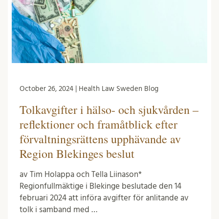
October 26, 2024 | Health Law Sweden Blog
Tolkavgifter i hälso- och sjukvården –
reflektioner och framåtblick efter
förvaltningsrättens upphävande av
Region Blekinges beslut
av Tim Holappa och Tella Liinason*
Regionfullmäktige i Blekinge beslutade den 14
februari 2024 att införa avgifter för anlitande av
tolk i samband med …