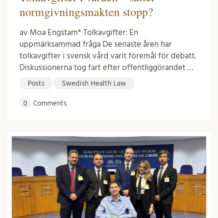
normgivningsmakten stopp?
av Moa Engstam* Tolkavgifter: En
uppmärksammad fråga De senaste åren har
tolkavgifter i svensk vård varit föremål för debatt.
Diskussionerna tog fart efter offentliggörandet …
Posts
Swedish Health Law
0
Comments