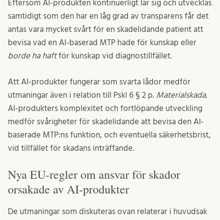
Eftersom AI-produkten kontinuerligt lär sig och utvecklas
samtidigt som den har en låg grad av transparens får det
antas vara mycket svårt för en skadelidande patient att
bevisa vad en AI-baserad MTP hade för kunskap eller
borde ha haft
för kunskap vid diagnostillfället.
Att AI-produkter fungerar som svarta lådor medför
utmaningar även i relation till Pskl 6 § 2 p.
Materialskada.
AI-produkters komplexitet och fortlöpande utveckling
medför svårigheter för skadelidande att bevisa den AI-
baserade MTP:ns funktion, och eventuella säkerhetsbrist,
vid tillfället för skadans inträffande.
Nya EU-regler om ansvar för skador
orsakade av AI-produkter
De utmaningar som diskuteras ovan relaterar i huvudsak