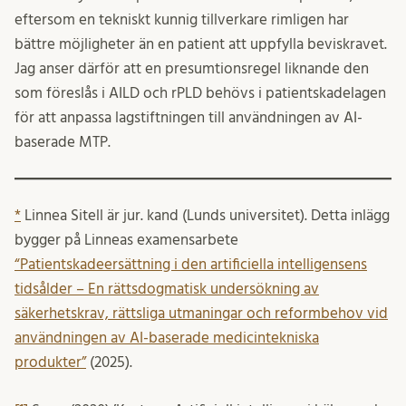
eftersom en tekniskt kunnig tillverkare rimligen har
bättre möjligheter än en patient att uppfylla beviskravet.
Jag anser därför att en presumtionsregel liknande den
som föreslås i AILD och rPLD behövs i patientskadelagen
för att anpassa lagstiftningen till användningen av AI-
baserade MTP.
*
Linnea Sitell är jur. kand (Lunds universitet). Detta inlägg
bygger på Linneas examensarbete
“Patientskadeersättning i den artificiella intelligensens
tidsålder – En rättsdogmatisk undersökning av
säkerhetskrav, rättsliga utmaningar och reformbehov vid
användningen av AI-baserade medicintekniska
produkter”
(2025).