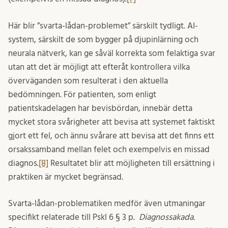
Här blir ”svarta-lådan-problemet” särskilt tydligt. AI-
system, särskilt de som bygger på djupinlärning och
neurala nätverk, kan ge såväl korrekta som felaktiga svar
utan att det är möjligt att efteråt kontrollera vilka
överväganden som resulterat i den aktuella
bedömningen. För patienten, som enligt
patientskadelagen har bevisbördan, innebär detta
mycket stora svårigheter att bevisa att systemet faktiskt
gjort ett fel, och ännu svårare att bevisa att det finns ett
orsakssamband mellan felet och exempelvis en missad
diagnos.
[8]
Resultatet blir att möjligheten till ersättning i
praktiken är mycket begränsad.
Svarta-lådan-problematiken medför även utmaningar
specifikt relaterade till Pskl 6 § 3 p.
Diagnossakada.