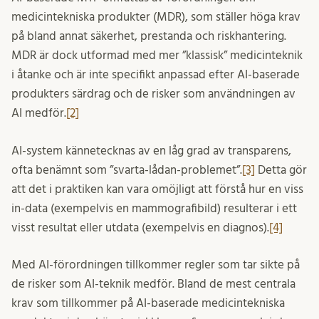
medicintekniska produkter (MDR), som ställer höga krav
på bland annat säkerhet, prestanda och riskhantering.
MDR är dock utformad med mer ”klassisk” medicinteknik
i åtanke och är inte specifikt anpassad efter AI-baserade
produkters särdrag och de risker som användningen av
AI medför.
[2]
AI-system kännetecknas av en låg grad av transparens,
ofta benämnt som ”svarta-lådan-problemet”.
[3]
Detta gör
att det i praktiken kan vara omöjligt att förstå hur en viss
in-data (exempelvis en mammografibild) resulterar i ett
visst resultat eller utdata (exempelvis en diagnos).
[4]
Med AI-förordningen tillkommer regler som tar sikte på
de risker som AI-teknik medför. Bland de mest centrala
krav som tillkommer på AI-baserade medicintekniska