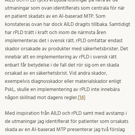
utmaningar som ovan identifierats som centrala för när
en patient skadats av en AI-baserad MTP. Som
konstateras ovan har dock AILD dragits tillbaka. Samtidigt
har rPLD trätt i kraft och inom de närmsta åren
implementeras det i svensk rätt. rPLD omfattar endast
skador orsakade av produkter med säkerhetsbrister. Det
innebär att en implementering av rPLD i svensk rätt
enbart får betydelse i de fall det rör sig om en skada
orsakad av en säkerhetsbrist. Vid andra skador,
exempelvis diagnosskador eller materialskador enligt
PskL, skulle en implementering av rPLD inte innebära
någon skillnad mot dagens regler.
[14]
Med inspiration från AILD och rPLD samt med avstamp i
de utmaningar jag identifierat för patienter som orsakats
skada av en AI-baserad MTP presenterar jag två förslag