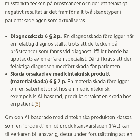
misstänkta tecken på bröstcancer och ger ett felaktigt
negativt resultat är det framför allt två skadetyper i
patientskadelagen som aktualiseras:
Diagnosskada 6 § 3 p.
En diagnosskada föreligger när
en felaktig diagnos ställs, trots att de tecken på
bröstcancer som fanns vid diagnostillfället borde ha
upptäckts av en erfaren specialist. Därtill krävs att den
felaktiga diagnosen medfört skada för patienten.
Skada orsakad av medicinteknisk produkt
(materialskada) 6 § 2 p.
En materialskada föreligger
om en säkerhetsbrist hos en medicinteknisk,
exempelvis AI-baserad, produkt orsakat en skada hos
en patient.
[5]
Om den AI-baserade medicintekniska produkten klassas
som en ”produkt” enligt produktansvarslagen (PAL) kan
tillverkaren bli ansvarig, detta under förutsättning att en