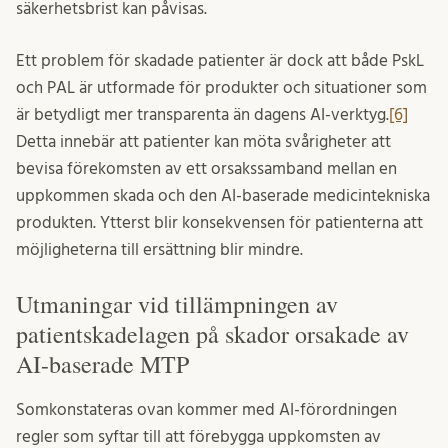
säkerhetsbrist kan påvisas.
Ett problem för skadade patienter är dock att både PskL
och PAL är utformade för produkter och situationer som
är betydligt mer transparenta än dagens AI-verktyg.
[6]
Detta innebär att patienter kan möta svårigheter att
bevisa förekomsten av ett orsakssamband mellan en
uppkommen skada och den AI-baserade medicintekniska
produkten. Ytterst blir konsekvensen för patienterna att
möjligheterna till ersättning blir mindre.
Utmaningar vid tillämpningen av
patientskadelagen på skador orsakade av
AI-baserade MTP
Somkonstateras ovan kommer med AI-förordningen
regler som syftar till att förebygga uppkomsten av