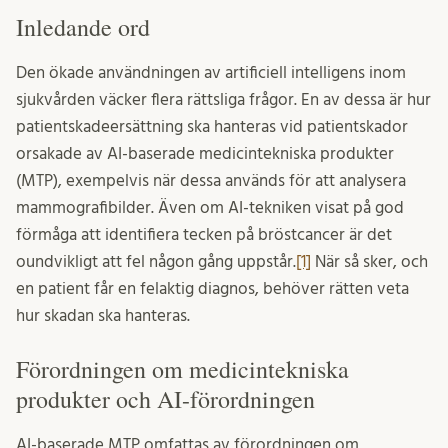
Inledande ord
Den ökade användningen av artificiell intelligens inom
sjukvården väcker flera rättsliga frågor. En av dessa är hur
patientskadeersättning ska hanteras vid patientskador
orsakade av AI-baserade medicintekniska produkter
(MTP), exempelvis när dessa används för att analysera
mammografibilder. Även om AI-tekniken visat på god
förmåga att identifiera tecken på bröstcancer är det
oundvikligt att fel någon gång uppstår.
[1]
När så sker, och
en patient får en felaktig diagnos, behöver rätten veta
hur skadan ska hanteras.
Förordningen om medicintekniska
produkter och AI-förordningen
AI-baserade MTP omfattas av förordningen om