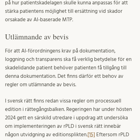
på hur patientskadelagen skulle kunna anpassas för att
stärka patientens möjlighet till ersättning vid skador
orsakade av AI-baserade MTP.
Utlämnande av bevis
För att AI-förordningens krav på dokumentation,
loggning och transparens ska få verklig betydelse för en
skadelidande patient behöver patienten få tillgång till
denna dokumentation. Det finns därför ett behov av
regler om utlämnande av bevis.
I svensk rätt finns redan vissa regler om processuell
edition i rättegångsbalken. Regeringen har under hösten
2024 gett en särskild utredare i uppdrag att undersöka
om implementeringen av rPLD i svensk rätt innebär
någon utvidgning av editionsplikten.
[15]
Eftersom rPLD